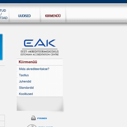
Kiirmenüü