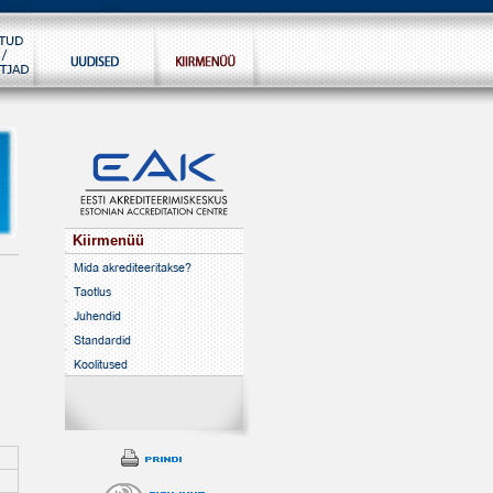
Kiirmenüü